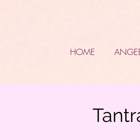
HOME
ANGE
Tantr