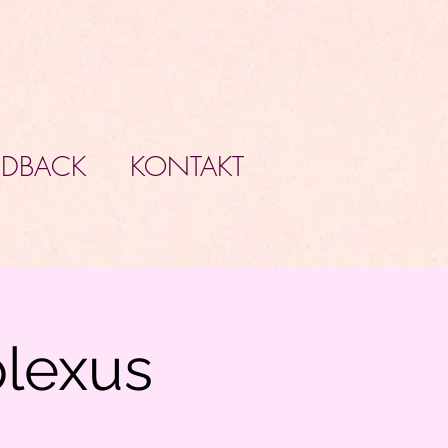
EDBACK
KONTAKT
plexus