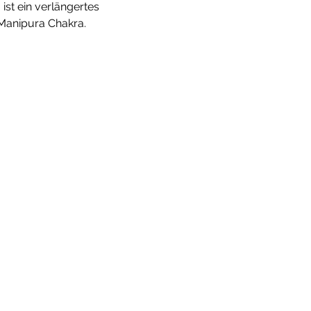
t ein verlängertes 
anipura Chakra.