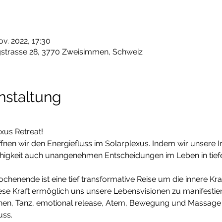
ov. 2022, 17:30
trasse 28, 3770 Zweisimmen, Schweiz
nstaltung
us Retreat!
n wir den Energiefluss im Solarplexus. Indem wir unsere Int
Fähigkeit auch unangenehmen Entscheidungen im Leben in tiefe
henende ist eine tief transformative Reise um die innere Kraft
se Kraft ermöglich uns unsere Lebensvisionen zu manifestier
onen, Tanz, emotional release, Atem, Bewegung und Massage 
uss.