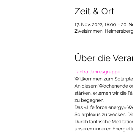
Zeit & Ort
17. Nov. 2022, 18:00 – 20. N
Zweisimmen, Heimersbergs
Über die Vera
Tantra Jahresgruppe
Willkommen zum Solarplex
An diesem Wochenende öffne
stärken, erlernen wir die 
zu begegnen.
Das «Life force energy» Woc
Solarplexus zu wecken. Die
Durch tantrische Meditati
unserem inneren Energiefl