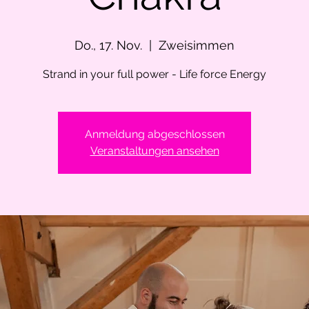
Do., 17. Nov.
  |  
Zweisimmen
Strand in your full power - Life force Energy
Anmeldung abgeschlossen
Veranstaltungen ansehen