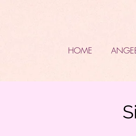
HOME
ANGE
S