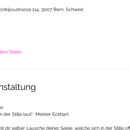
nbijoustrasse 114, 3007 Bern, Schweiz
tere Gäste
nstaltung
e. 
der Stille laut".  Meister Eckhart
it dir selber. Lausche deiner Seele, welche sich in der Stille off