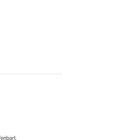
enbart.  