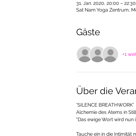
31. Jan. 2020, 20:00 – 22:30
Sat Nam Yoga Zentrum, Mo
Gäste
+1 wei
Über die Vera
°SILENCE BREATHWORK° 
Alchemie des Atems in Still
"Das ewige Wort wird nun in 
Tauche ein in die Intimität m