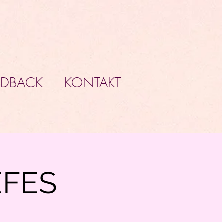
EDBACK
KONTAKT
EFES