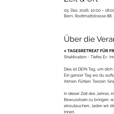
05. Dez. 2026, 10:00 – 18:0
Bern, Rodtmattstrasse 88,
Über die Vera
⟐ TAGESRETREAT FÜR F
Shaktivation ~ Tiefes Er- In
Dies ist DEIN Tag, um dic
Ein ganzer Tag wo du aufta
Atmen. Fühlen. Tanzen. Sin
In dieser Zeit des Jahres, 
Bewusstsein zu bringen, wo
einzutauchen… laden wir d
Innen.