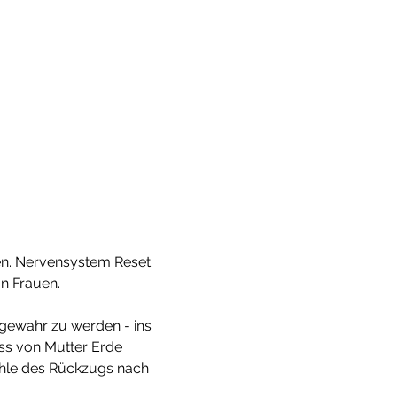
gen. Nervensystem Reset. 
n Frauen. 
h gewahr zu werden - ins 
oss von Mutter Erde 
öhle des Rückzugs nach 