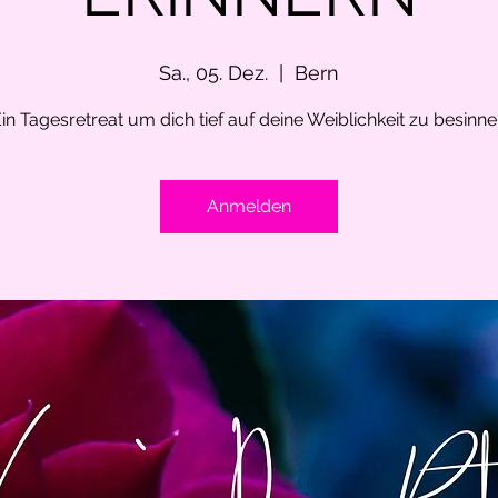
Sa., 05. Dez.
  |  
Bern
in Tagesretreat um dich tief auf deine Weiblichkeit zu besinn
Anmelden