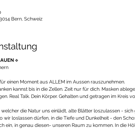
0
 3014 Bern, Schweiz
nstaltung
RAUEN ⟐
nern
h für einen Moment aus ALLEM im Aussen rauszunehmen. 
nken kannst bis in die Zellen. Zeit nur für dich. Masken able
gen. Real Talk. Dein Körper. Gehalten und getragen im Kreis vo
in welcher die Natur uns einlädt, alte Blätter loszulassen - sic
 wir loslassen dürfen, in die Tiefe und Dunkelheit - den Sch
ich ein, in genau diesen- unseren Raum zu kommen. In die H