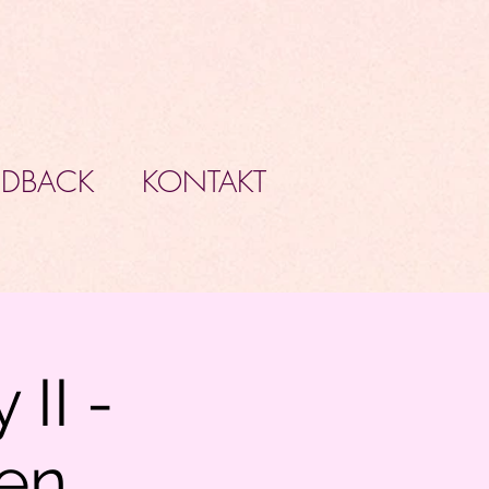
EDBACK
KONTAKT
II -
hen