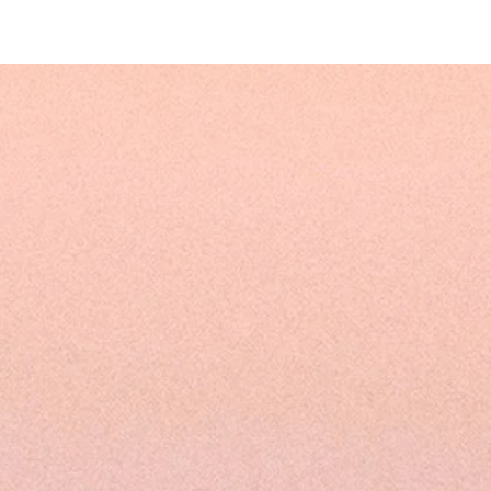
rblühen deines weiblichen