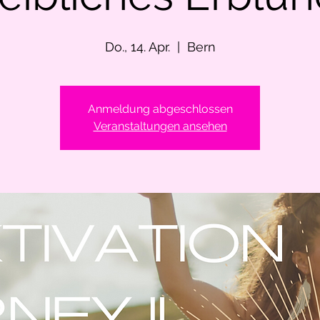
Do., 14. Apr.
  |  
Bern
Anmeldung abgeschlossen
Veranstaltungen ansehen