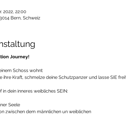
r. 2022, 22:00
 3014 Bern, Schweiz
nstaltung
tion Journey!
 deinem Schoss wohnt
le ihre Kraft, schmelze deine Schutzpanzer und lasse SIE frei!
 in dein inneres weibliches SEIN:
einer Seele
ion zwischen dem männlichen un weiblichen
Goddess