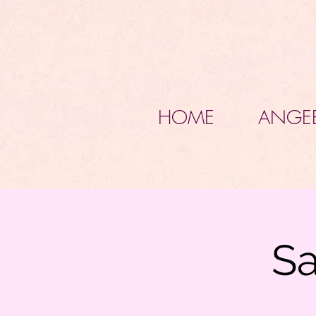
HOME
ANGE
S