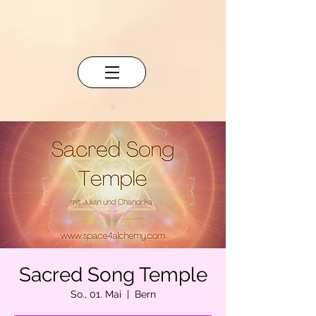
Sacred Song Temple
So., 01. Mai
  |  
Bern