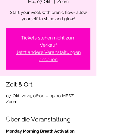
Mo., 07. Okt.
  |  
Zoom
Start your week with pranic flow- allow
yourself to shine and glow!
Tickets stehen nicht zum
Verkauf
Jetzt andere Veranstaltungen
ansehen
Zeit & Ort
07. Okt. 2024, 08:00 – 09:00 MESZ
Zoom
Über die Veranstaltung
Monday Morning Breath Activation