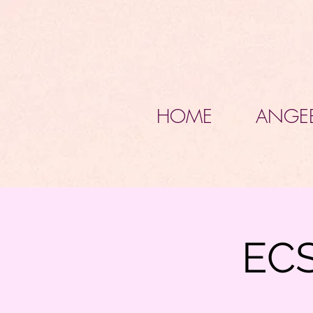
HOME
ANGE
EC