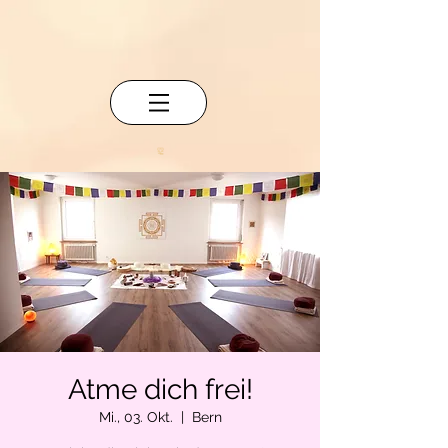
Atme dich frei!
Mi., 03. Okt.
  |  
Bern