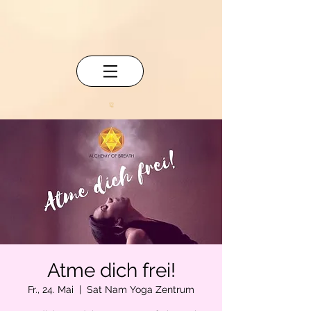
Atme dich frei!
Fr., 24. Mai
  |  
Sat Nam Yoga Zentrum