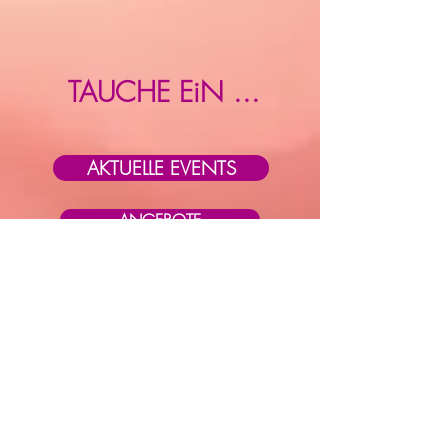
TAUCHE EiN ...
AKTUELLE EVENTS
ANGEBOTE
NiCHTS VERPASSEN...