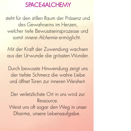
SPACE4ALCHEMY
steht für den stillen Raum der Präsenz und
des Gewahrseins im Herzen,
welcher tiefe Bewusstseinsprozesse und
somit
innere Alchemie
ermöglicht.
Mit der Kraft der Zuwendung wachsen
aus der Ur-wunde die grössten Wunder.
Durch bewusste Hinwendung zeigt uns
der tiefste Schmerz die wahre Liebe
und öffnet Türen
zur inneren Weisheit.
Der verletzlichste Ort in uns wird zur
Ressource.
Weist uns oft sogar den Weg in unser
Dharma, unsere Lebensaufgabe.