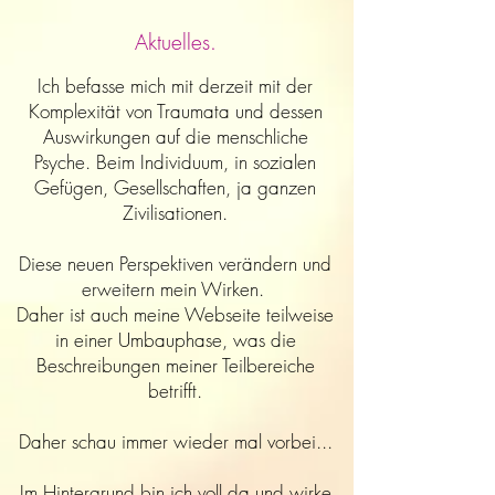
Aktuelles.
Ich befasse
mich
mit derzeit mit der
Komplexität von Traumata und dessen
Aus
wirkungen auf die menschliche
Psyche. Beim Individuum, in sozialen
Gefügen, Gesellschaften, ja ganzen
Zivilisationen.
Diese neuen Perspektiven verändern und
erweitern m
ein Wirken
.
Daher ist auch meine Webseite teilweise
in einer Umbauphase, was die
Beschreibungen meiner Teilbereiche
betrifft.
Daher schau immer wieder mal vorbei...
Im Hintergrund bin ich voll da und wirke